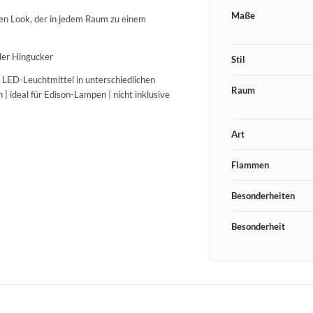
Maße
ven Look, der in jedem Raum zu einem
ller Hingucker
Stil
h LED-Leuchtmittel in unterschiedlichen
Raum
| ideal für Edison-Lampen | nicht inklusive
Art
Flammen
Besonderheiten
Besonderheit