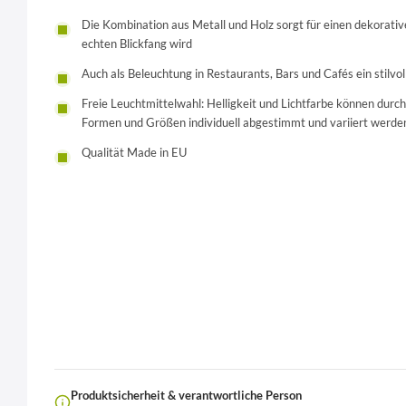
Die Kombination aus Metall und Holz sorgt für einen dekorati
echten Blickfang wird
Auch als Beleuchtung in Restaurants, Bars und Cafés ein stilvo
Freie Leuchtmittelwahl: Helligkeit und Lichtfarbe können durc
Formen und Größen individuell abgestimmt und variiert werden 
Qualität Made in EU
Produktsicherheit & verantwortliche Person