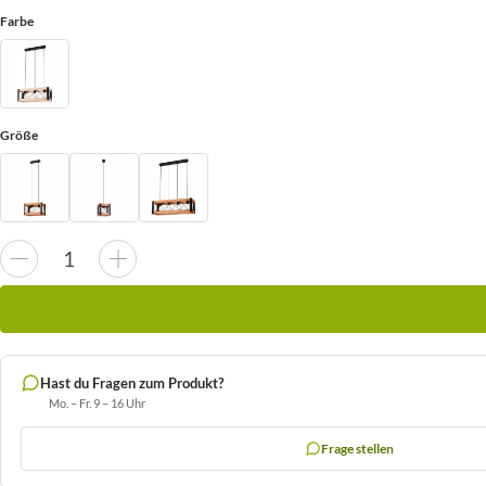
Farbe
Größe
Hast du Fragen zum Produkt?
Mo. – Fr. 9 – 16 Uhr
Frage stellen