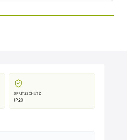
SPRITZSCHUTZ
IP20