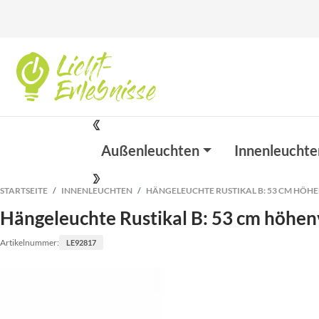
Außenleuchten
Innenleuchte
STARTSEITE
INNENLEUCHTEN
HÄNGELEUCHTE RUSTIKAL B: 53 CM HÖH
Hängeleuchte Rustikal B: 53 cm höhenv
Artikelnummer:
LE92817