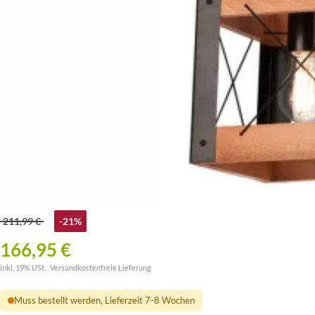
211,99 €
-21%
166,95 €
inkl. 19% USt. ,
Versandkostenfreie Lieferung
Muss bestellt werden, Lieferzeit 7-8 Wochen