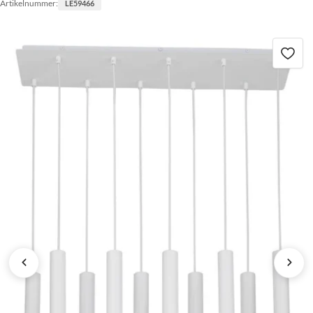
Artikelnummer:
LE59466