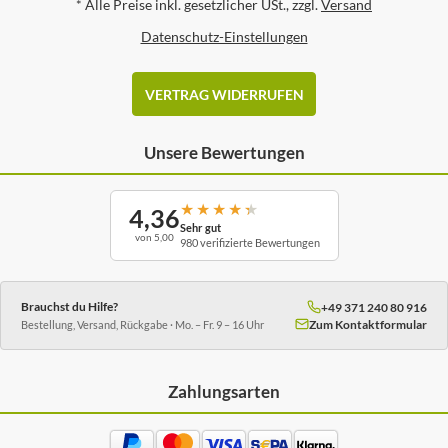
*
Alle Preise inkl. gesetzlicher USt., zzgl.
Versand
Datenschutz-Einstellungen
VERTRAG WIDERRUFEN
Unsere Bewertungen
★
★
★
★
★
4,36
Sehr gut
von 5,00
980 verifizierte Bewertungen
Brauchst du Hilfe?
+49 371 240 80 916
Zum Kontaktformular
Bestellung, Versand, Rückgabe · Mo. – Fr. 9 – 16 Uhr
Zahlungsarten