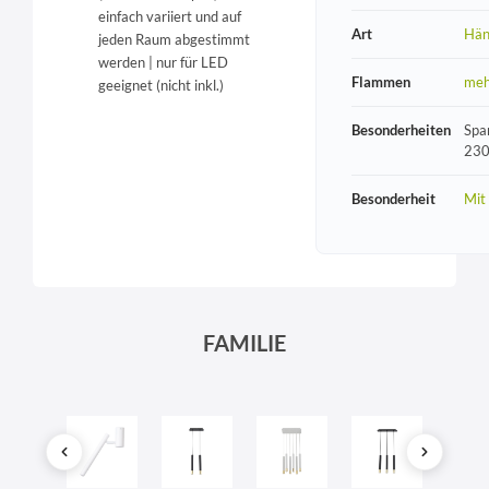
einfach variiert und auf
Art
Hän
jeden Raum abgestimmt
werden | nur für LED
Flammen
meh
geeignet (nicht inkl.)
Besonderheiten
Spa
230
Besonderheit
Mit
FAMILIE