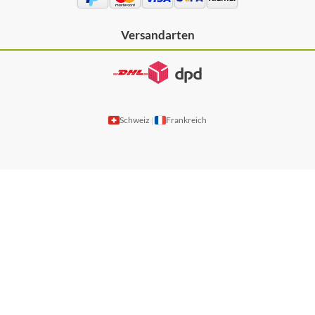
Versandarten
Schweiz
Frankreich
|