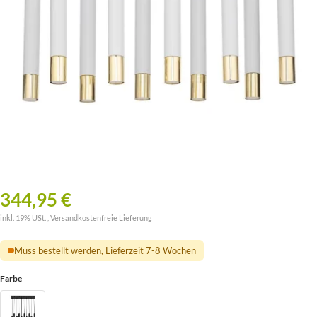
344,95 €
inkl. 19% USt. ,
Versandkostenfreie Lieferung
Muss bestellt werden, Lieferzeit 7-8 Wochen
Farbe