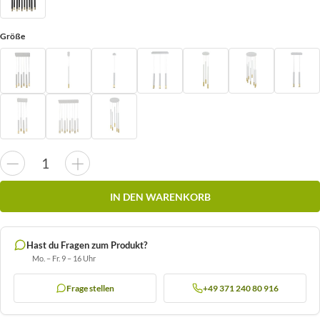
Größe
IN DEN WARENKORB
Hast du Fragen zum Produkt?
Mo. – Fr. 9 – 16 Uhr
Frage stellen
+49 371 240 80 916