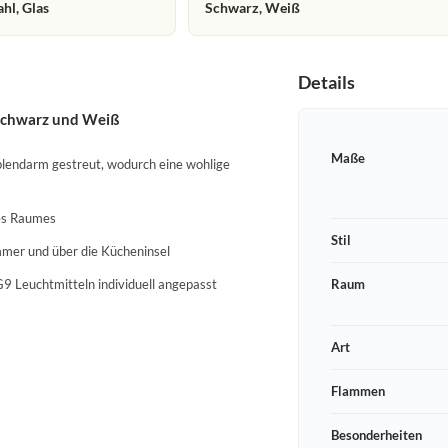
ahl, Glas
Schwarz, Weiß
Details
 Schwarz und Weiß
Maße
 blendarm gestreut, wodurch eine wohlige
des Raumes
Stil
mmer und über die Kücheninsel
9 Leuchtmitteln individuell angepasst
Raum
Art
Flammen
Besonderheiten