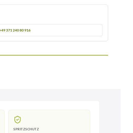
+49 371 240 80 916
SPRITZSCHUTZ