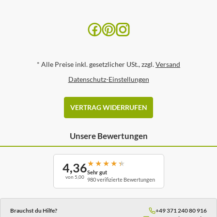
*
Alle Preise inkl. gesetzlicher USt., zzgl.
Versand
Datenschutz-Einstellungen
VERTRAG WIDERRUFEN
Unsere Bewertungen
★
★
★
★
★
4,36
Sehr gut
von 5,00
980 verifizierte Bewertungen
Brauchst du Hilfe?
+49 371 240 80 916