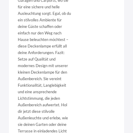
Garagen und Carports, wo sie
für eine sichere und helle
Ausleuchtung sorgt. Egal, ob du
ein stilvolles Ambiente für
deine Gäste schaffen oder
einfach nur den Weg nach
Hause beleuchten möchtest –
diese Deckenlampe erfüllt all
deine Anforderungen. Fazit:
Setze auf Qualität und
modernes Design mit unserer
kleinen Deckenlampe für den
Außenbereich. Sie vereint
Funktionalität, Langlebigkeit
und eine ansprechende
Lichtstimmung, die jeden
Außenbereich aufwertet. Hol
dir jetzt diese stilvolle
Außenleuchte und erlebe, wie
sie deinen Garten oder deine
Terrasse in einladendes Licht