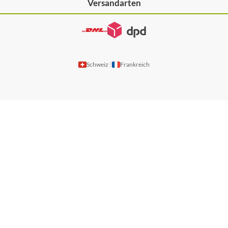
Versandarten
Schweiz
Frankreich
|