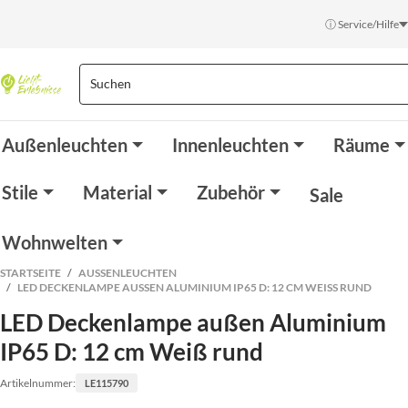
ⓘ Service/Hilfe
Außenleuchten
Innenleuchten
Räume
Stile
Material
Zubehör
Sale
Wohnwelten
STARTSEITE
AUSSENLEUCHTEN
LED DECKENLAMPE AUSSEN ALUMINIUM IP65 D: 12 CM WEISS RUND
LED Deckenlampe außen Aluminium
IP65 D: 12 cm Weiß rund
Artikelnummer:
LE115790