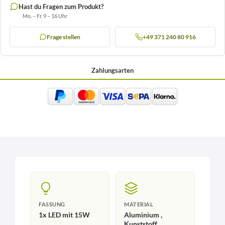
Hast du Fragen zum Produkt?
Mo. – Fr. 9 – 16 Uhr
Frage stellen
+49 371 240 80 916
Zahlungsarten
FASSUNG
MATERIAL
1x LED mit 15W
Aluminium ,
Kunststoff