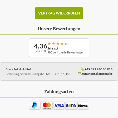
VERTRAG WIDERRUFEN
Unsere Bewertungen
★
★
★
★
★
4,36
Sehr gut
von 5,00
980 verifizierte Bewertungen
Brauchst du Hilfe?
+49 371 240 80 916
Zum Kontaktformular
Bestellung, Versand, Rückgabe · Mo. – Fr. 9 – 16 Uhr
Zahlungsarten