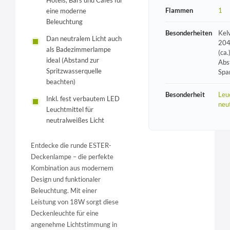
Flammen
1
eine moderne
Beleuchtung
Besonderheiten
Kel
Dan neutralem Licht auch
204
als Badezimmerlampe
(ca.
ideal (Abstand zur
Abs
Spritzwasserquelle
Spa
beachten)
Besonderheit
Leu
Inkl. fest verbautem LED
neu
Leuchtmittel für
neutralweißes Licht
Entdecke die runde ESTER-
Deckenlampe – die perfekte
Kombination aus modernem
Design und funktionaler
Beleuchtung. Mit einer
Leistung von 18W sorgt diese
Deckenleuchte für eine
angenehme Lichtstimmung in