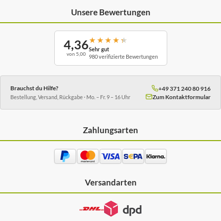
Unsere Bewertungen
★
★
★
★
★
4,36
Sehr gut
von 5,00
980 verifizierte Bewertungen
Brauchst du Hilfe?
+49 371 240 80 916
Zum Kontaktformular
Bestellung, Versand, Rückgabe · Mo. – Fr. 9 – 16 Uhr
Zahlungsarten
Versandarten