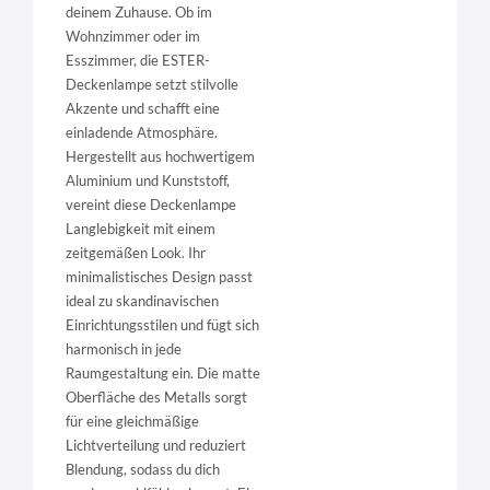
deinem Zuhause. Ob im
Wohnzimmer oder im
Esszimmer, die ESTER-
Deckenlampe setzt stilvolle
Akzente und schafft eine
einladende Atmosphäre.
Hergestellt aus hochwertigem
Aluminium und Kunststoff,
vereint diese Deckenlampe
Langlebigkeit mit einem
zeitgemäßen Look. Ihr
minimalistisches Design passt
ideal zu skandinavischen
Einrichtungsstilen und fügt sich
harmonisch in jede
Raumgestaltung ein. Die matte
Oberfläche des Metalls sorgt
für eine gleichmäßige
Lichtverteilung und reduziert
Blendung, sodass du dich