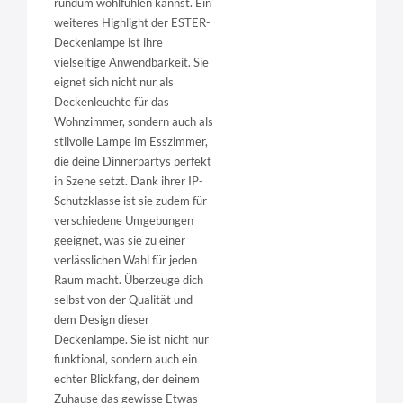
rundum wohlfühlen kannst. Ein
weiteres Highlight der ESTER-
Deckenlampe ist ihre
vielseitige Anwendbarkeit. Sie
eignet sich nicht nur als
Deckenleuchte für das
Wohnzimmer, sondern auch als
stilvolle Lampe im Esszimmer,
die deine Dinnerpartys perfekt
in Szene setzt. Dank ihrer IP-
Schutzklasse ist sie zudem für
verschiedene Umgebungen
geeignet, was sie zu einer
verlässlichen Wahl für jeden
Raum macht. Überzeuge dich
selbst von der Qualität und
dem Design dieser
Deckenlampe. Sie ist nicht nur
funktional, sondern auch ein
echter Blickfang, der deinem
Zuhause das gewisse Etwas