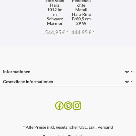
chte Stahl
Pendelleu
Harz
chte
1012 lm
Metall
in
Harz Ring
Schwarz
B:60,5 cm
Marmor
29 W
544,95 €
*
444,95 €
*
Informationen
Gesetzliche Informationen
*
Alle Preise inkl. gesetzlicher USt., zzgl.
Versand