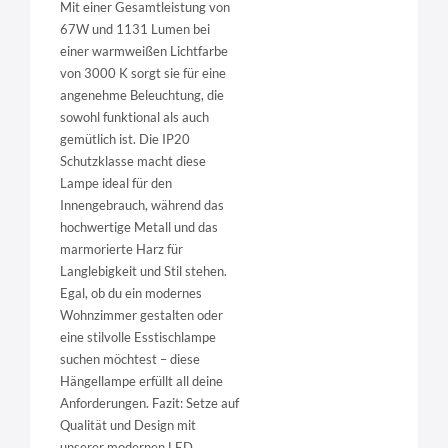
Mit einer Gesamtleistung von
67W und 1131 Lumen bei
einer warmweißen Lichtfarbe
von 3000 K sorgt sie für eine
angenehme Beleuchtung, die
sowohl funktional als auch
gemütlich ist. Die IP20
Schutzklasse macht diese
Lampe ideal für den
Innengebrauch, während das
hochwertige Metall und das
marmorierte Harz für
Langlebigkeit und Stil stehen.
Egal, ob du ein modernes
Wohnzimmer gestalten oder
eine stilvolle Esstischlampe
suchen möchtest – diese
Hängellampe erfüllt all deine
Anforderungen. Fazit: Setze auf
Qualität und Design mit
unserer modernen LED