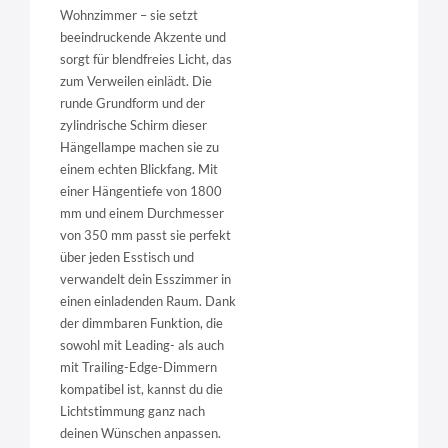
Wohnzimmer – sie setzt
beeindruckende Akzente und
sorgt für blendfreies Licht, das
zum Verweilen einlädt. Die
runde Grundform und der
zylindrische Schirm dieser
Hängellampe machen sie zu
einem echten Blickfang. Mit
einer Hängentiefe von 1800
mm und einem Durchmesser
von 350 mm passt sie perfekt
über jeden Esstisch und
verwandelt dein Esszimmer in
einen einladenden Raum. Dank
der dimmbaren Funktion, die
sowohl mit Leading- als auch
mit Trailing-Edge-Dimmern
kompatibel ist, kannst du die
Lichtstimmung ganz nach
deinen Wünschen anpassen.