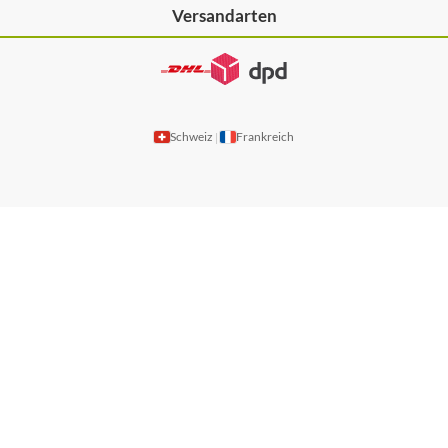
Versandarten
Schweiz
Frankreich
|