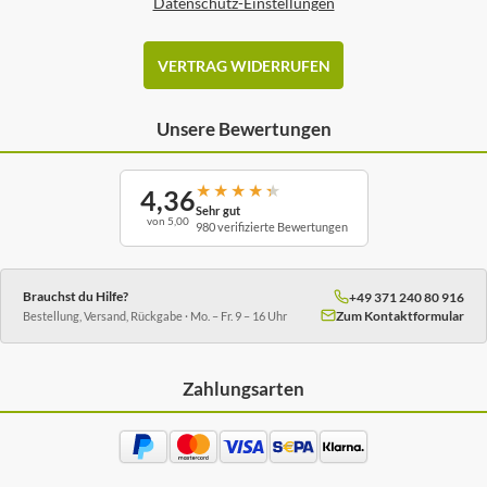
Datenschutz-Einstellungen
VERTRAG WIDERRUFEN
Unsere Bewertungen
★
★
★
★
★
4,36
Sehr gut
von 5,00
980 verifizierte Bewertungen
Brauchst du Hilfe?
+49 371 240 80 916
Zum Kontaktformular
Bestellung, Versand, Rückgabe · Mo. – Fr. 9 – 16 Uhr
Zahlungsarten