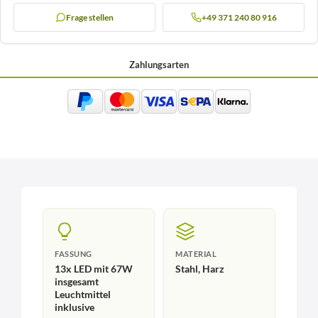
Frage stellen
+49 371 240 80 916
Zahlungsarten
FASSUNG
MATERIAL
13x LED mit 67W
Stahl, Harz
insgesamt
Leuchtmittel
inklusive