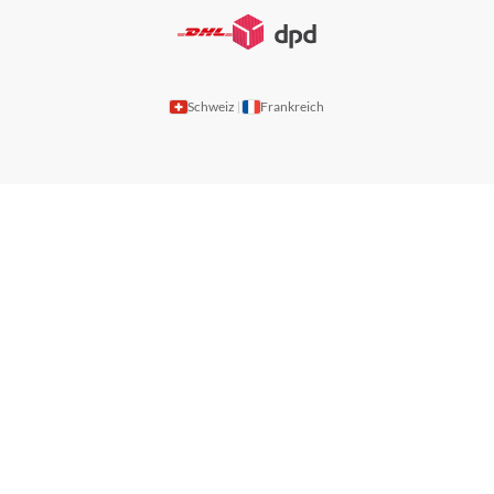
Schweiz
Frankreich
|