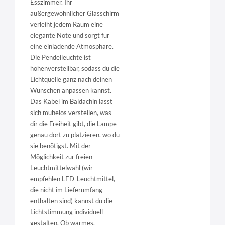
Esszimmer. Ihr
außergewöhnlicher Glasschirm
verleiht jedem Raum eine
elegante Note und sorgt für
eine einladende Atmosphäre.
Die Pendelleuchte ist
höhenverstellbar, sodass du die
Lichtquelle ganz nach deinen
Wünschen anpassen kannst.
Das Kabel im Baldachin lässt
sich mühelos verstellen, was
dir die Freiheit gibt, die Lampe
genau dort zu platzieren, wo du
sie benötigst. Mit der
Möglichkeit zur freien
Leuchtmittelwahl (wir
empfehlen LED-Leuchtmittel,
die nicht im Lieferumfang
enthalten sind) kannst du die
Lichtstimmung individuell
gestalten. Ob warmes,