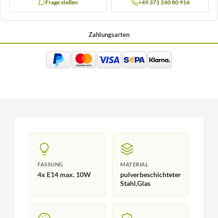
Frage stellen
+49 371 240 80 916
Zahlungsarten
FASSUNG
MATERIAL
4x E14 max. 10W
pulverbeschichteter
Stahl,Glas