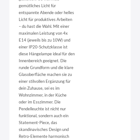
gemütliches Licht für
entspannte Abende oder helles
Licht für produktives Arbeiten
– du hast die Wahl. Mit einer
maximalen Leistung von 4x
E14 (jeweils bis zu 10W) und
einer IP20-Schutzklasse ist
diese Hängelampe ideal für den
Innenbereich geeignet. Die
runde Grundform und die klare
Glasoberfläche machen sie zu
einer stilvollen Ergänzung für
dein Zuhause, sei es im
Wohnzimmer, in der Küche
oder im Esszimmer. Die
Pendelleuchte ist nicht nur
funktional, sondern auch ein
Statement-Piece, das
skandinavisches Design und
Retro-Elemente harmonisch