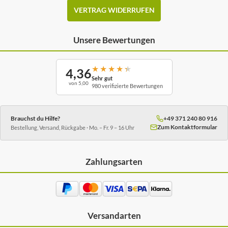
VERTRAG WIDERRUFEN
Unsere Bewertungen
★
★
★
★
★
4,36
Sehr gut
von 5,00
980 verifizierte Bewertungen
Brauchst du Hilfe?
+49 371 240 80 916
Zum Kontaktformular
Bestellung, Versand, Rückgabe · Mo. – Fr. 9 – 16 Uhr
Zahlungsarten
Versandarten