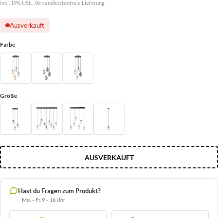
inkl. 19% USt. ,
Versandkostenfreie Lieferung
Ausverkauft
Farbe
Größe
AUSVERKAUFT
Hast du Fragen zum Produkt?
Mo. – Fr. 9 – 16 Uhr