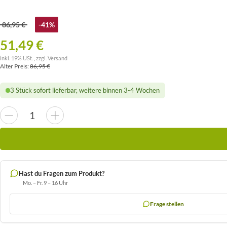
86,95 €
-41%
51,49 €
inkl. 19% USt. , zzgl.
Versand
Alter Preis:
86,95 €
3 Stück sofort lieferbar, weitere binnen 3-4 Wochen
Hast du Fragen zum Produkt?
Mo. – Fr. 9 – 16 Uhr
Frage stellen