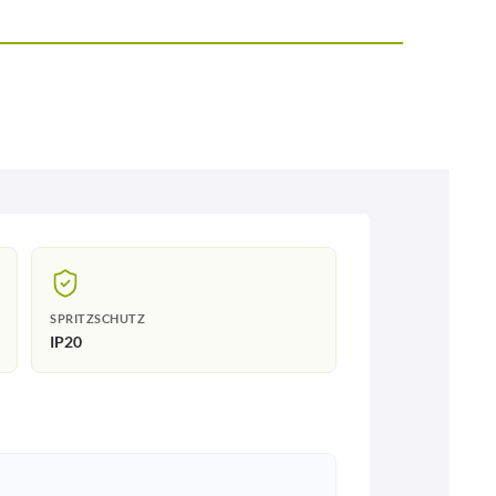
SPRITZSCHUTZ
IP20