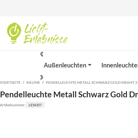
Außenleuchten
Innenleuchte
STARTSEITE
RÄUME
PENDELLEUCHTE METALL SCHWARZ GOLD DRAHT 3
Pendelleuchte Metall Schwarz Gold D
Artikelnummer:
LE56357