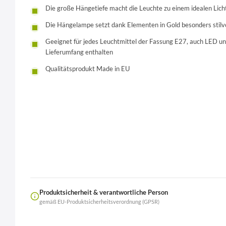
Die große Hängetiefe macht die Leuchte zu einem idealen Lic
Die Hängelampe setzt dank Elementen in Gold besonders stilv
Geeignet für jedes Leuchtmittel der Fassung E27, auch LED un
Lieferumfang enthalten
Qualitätsprodukt Made in EU
Produktsicherheit & verantwortliche Person
gemäß EU-Produktsicherheitsverordnung (GPSR)
Name
LierOn GmbH
Anschrift