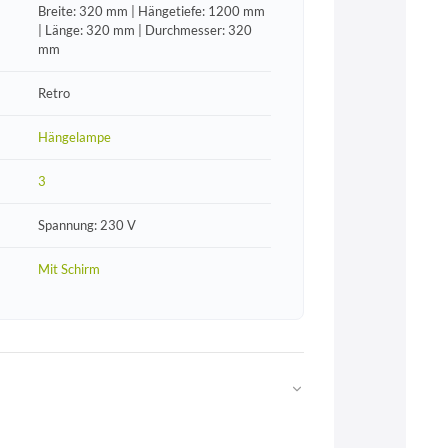
Breite: 320 mm | Hängetiefe: 1200 mm
| Länge: 320 mm | Durchmesser: 320
mm
Retro
Hängelampe
3
Spannung: 230 V
Mit Schirm
Web
https://www.licht-erlebnisse.de