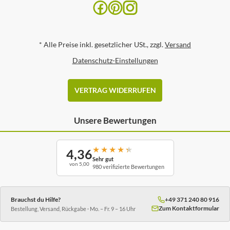
*
Alle Preise inkl. gesetzlicher USt., zzgl.
Versand
Datenschutz-Einstellungen
VERTRAG WIDERRUFEN
Unsere Bewertungen
★
★
★
★
★
4,36
Sehr gut
von 5,00
980 verifizierte Bewertungen
Brauchst du Hilfe?
+49 371 240 80 916
Zum Kontaktformular
Bestellung, Versand, Rückgabe · Mo. – Fr. 9 – 16 Uhr