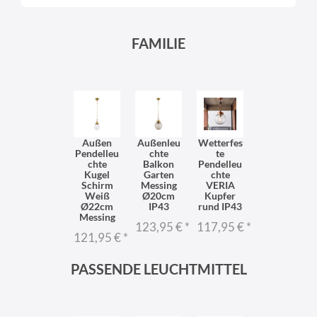
FAMILIE
Außen
Außenleu
Wetterfes
Pendelleu
chte
te
chte
Balkon
Pendelleu
Kugel
Garten
chte
Schirm
Messing
VERIA
Weiß
Ø20cm
Kupfer
Ø22cm
IP43
rund IP43
Messing
123,95 €
*
117,95 €
*
121,95 €
*
PASSENDE LEUCHTMITTEL