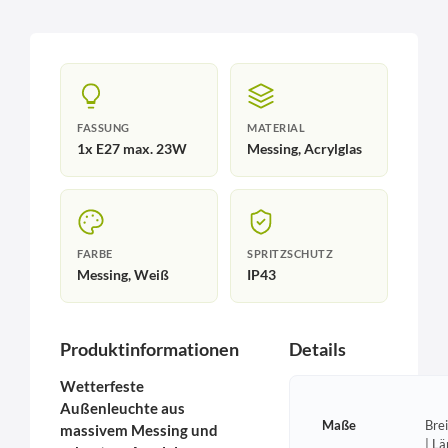
FASSUNG
MATERIAL
1x E27 max. 23W
Messing, Acrylglas
FARBE
SPRITZSCHUTZ
Messing, Weiß
IP43
Produktinformationen
Details
Wetterfeste
Außenleuchte aus
Maße
Bre
massivem Messing und
| L