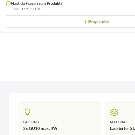
Hast du Fragen zum Produkt?
Mo. – Fr. 9 – 16 Uhr
Frage stellen
FASSUNG
MATERIAL
2x GU10 max. 4W
Lackierter St