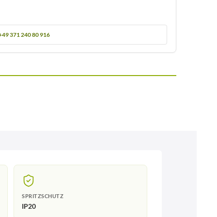
+49 371 240 80 916
SPRITZSCHUTZ
IP20