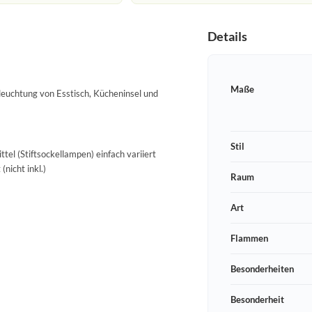
Details
Maße
eleuchtung von Esstisch, Kücheninsel und
Stil
tel (Stiftsockellampen) einfach variiert
nicht inkl.)
Raum
Art
Flammen
Besonderheiten
Besonderheit