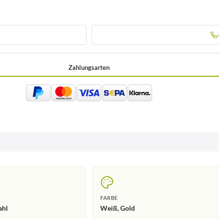
Zahlungsarten
FARBE
ahl
Weiß, Gold