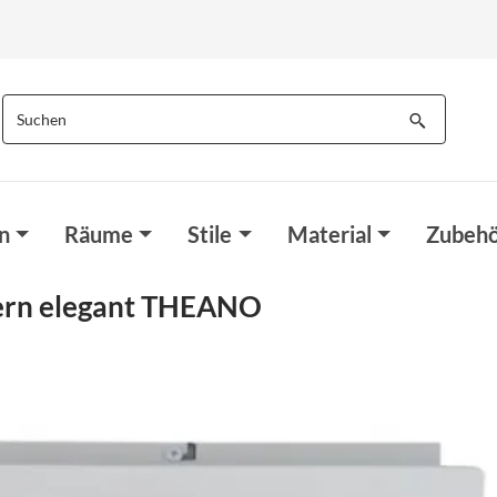
n
Räume
Stile
Material
Zubehö
ern elegant THEANO