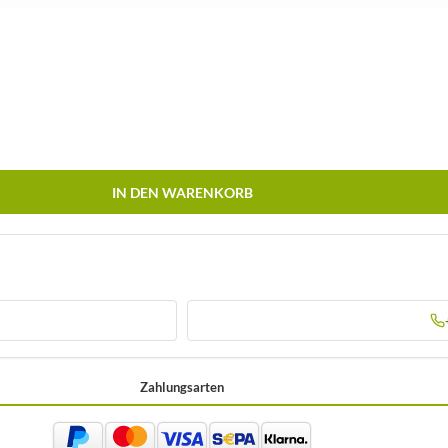
IN DEN WARENKORB
Zahlungsarten