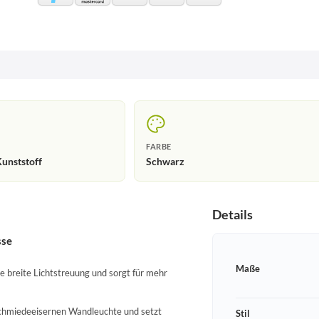
FARBE
unststoff
Schwarz
Details
sse
Maße
e breite Lichtstreuung und sorgt für mehr
 schmiedeeisernen Wandleuchte und setzt
Stil