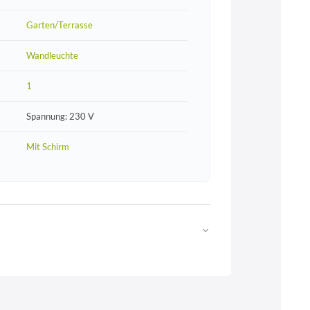
Garten/Terrasse
Wandleuchte
1
Spannung: 230 V
Mit Schirm
Web
https://www.licht-erlebnisse.de