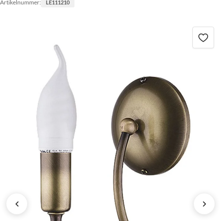
Artikelnummer:
LE111210