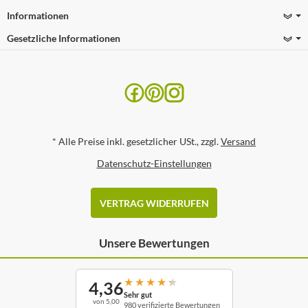
Informationen
Gesetzliche Informationen
*
Alle Preise inkl. gesetzlicher USt., zzgl.
Versand
Datenschutz-Einstellungen
VERTRAG WIDERRUFEN
Unsere Bewertungen
★
★
★
★
★
4,36
Sehr gut
von 5,00
980 verifizierte Bewertungen