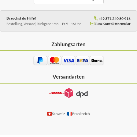
Brauchst du Hilfe?
+49 371 240 80 916
Zum Kontaktformular
Bestellung, Versand, Rückgabe · Mo. – Fr. 9 – 16 Uhr
Zahlungsarten
Versandarten
Schweiz
Frankreich
|