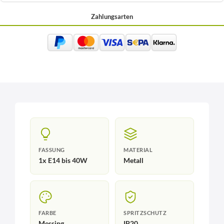
Zahlungsarten
FASSUNG
MATERIAL
1x E14 bis 40W
Metall
FARBE
SPRITZSCHUTZ
Messing
IP20