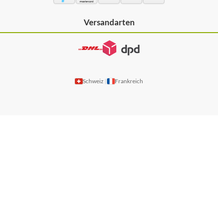
Versandarten
Schweiz
Frankreich
|