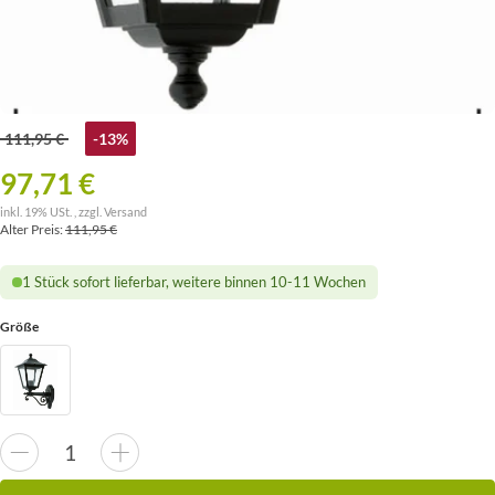
111,95 €
-13%
97,71 €
inkl. 19% USt. , zzgl.
Versand
Alter Preis:
111,95 €
1 Stück sofort lieferbar, weitere binnen 10-11 Wochen
Größe