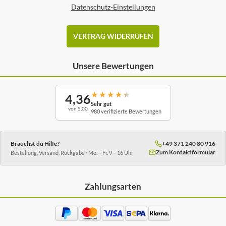
Datenschutz-Einstellungen
VERTRAG WIDERRUFEN
Unsere Bewertungen
★
★
★
★
★
4,36
Sehr gut
von 5,00
980 verifizierte Bewertungen
Brauchst du Hilfe?
+49 371 240 80 916
Zum Kontaktformular
Bestellung, Versand, Rückgabe · Mo. – Fr. 9 – 16 Uhr
Zahlungsarten