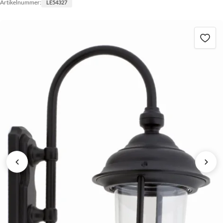
Artikelnummer:
LE54327