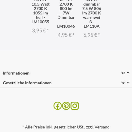
10,5 Watt
2700 K
dimmbar
2700 K
800 lm
7,5 W 806
1055 lm
7W
lm 2700 K
hell -
Dimmbar
warmwei
LM10055
-
ß -
LM10046
LM110A
3,95 €
*
4,95 €
*
6,95 €
*
Informationen
Gesetzliche Informationen
*
Alle Preise inkl. gesetzlicher USt., zzgl.
Versand