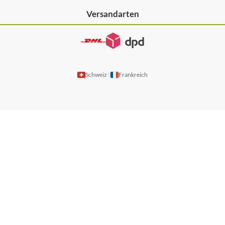
Versandarten
Schweiz
Frankreich
|