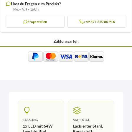
Hast du Fragen zum Produkt?
Mo. – Fr. 9 – 16 Uhr
Frage stellen
+49 371 240 80 916
Zahlungsarten
FASSUNG
MATERIAL
1x LED mit 64W
Lackierter Stahl,
Leuchtmittel
Kunststoff