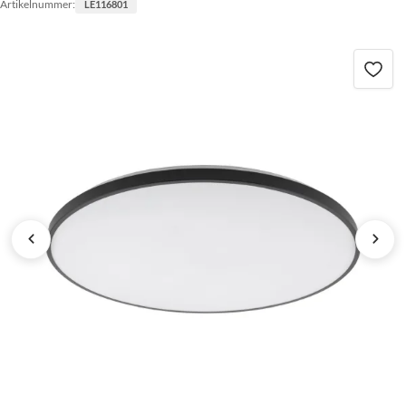
Artikelnummer:
LE116801