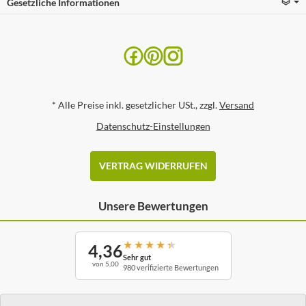
Gesetzliche Informationen
*
Alle Preise inkl. gesetzlicher USt., zzgl.
Versand
Datenschutz-Einstellungen
VERTRAG WIDERRUFEN
Unsere Bewertungen
★
★
★
★
★
4,36
Sehr gut
von 5,00
980 verifizierte Bewertungen