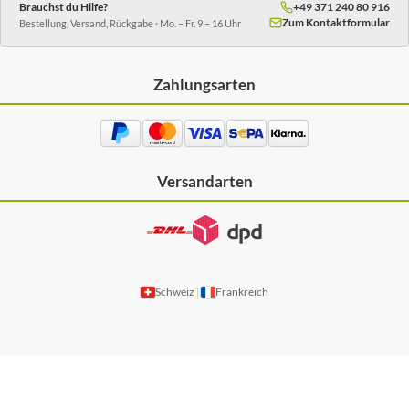
Brauchst du Hilfe?
+49 371 240 80 916
Zum Kontaktformular
Bestellung, Versand, Rückgabe · Mo. – Fr. 9 – 16 Uhr
Zahlungsarten
Versandarten
Schweiz
Frankreich
|