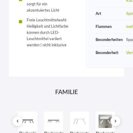
Küc
sorgt für ein
akzentuiertes Licht
Art
Spo
Freie Leuchtmittelwahl:
Helligkeit und Lichtfarbe
Flammen
meh
können durch LED-
Leuchtmittel variiert
Besonderheiten
Spa
werden | nicht inklusive
Besonderheit
Vers
FAMILIE