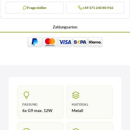
Frage stellen
+49 371 240 80 916
Zahlungsarten
FASSUNG
MATERIAL
6x G9 max. 12W
Metall