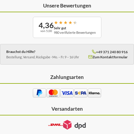
Unsere Bewertungen
★
★
★
★
★
4,36
Sehr gut
von 5,00
980 verifizierte Bewertungen
Brauchst du Hilfe?
+49 371 240 80 916
Zum Kontaktformular
Bestellung, Versand, Rückgabe · Mo. – Fr. 9 – 16 Uhr
Zahlungsarten
Versandarten