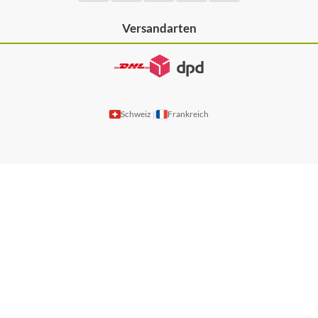
Versandarten
Schweiz
Frankreich
|