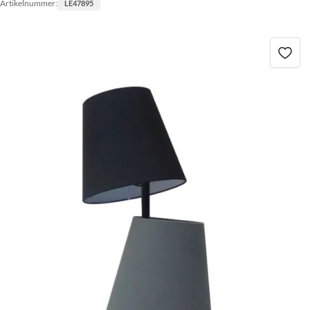
Artikelnummer:
LE47895