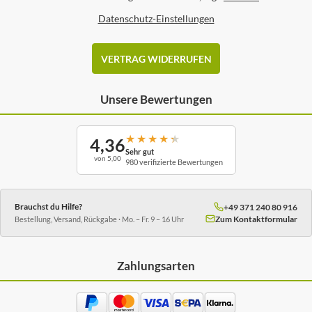
Datenschutz-Einstellungen
VERTRAG WIDERRUFEN
Unsere Bewertungen
★
★
★
★
★
4,36
Sehr gut
von 5,00
980 verifizierte Bewertungen
Brauchst du Hilfe?
+49 371 240 80 916
Zum Kontaktformular
Bestellung, Versand, Rückgabe · Mo. – Fr. 9 – 16 Uhr
Zahlungsarten