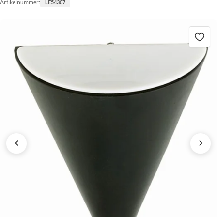
Artikelnummer:
LE54307