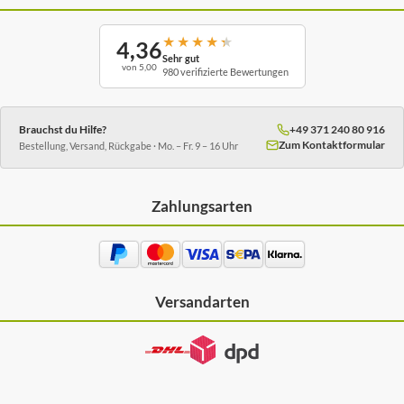
★
★
★
★
★
4,36
Sehr gut
von 5,00
980 verifizierte Bewertungen
Brauchst du Hilfe?
+49 371 240 80 916
Zum Kontaktformular
Bestellung, Versand, Rückgabe · Mo. – Fr. 9 – 16 Uhr
Zahlungsarten
Versandarten