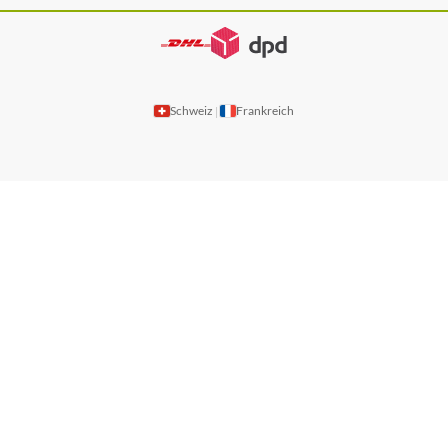
Schweiz
Frankreich
|