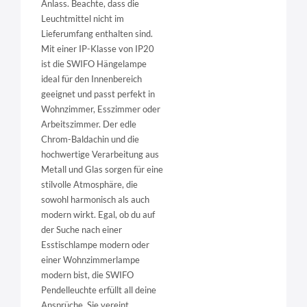
Anlass. Beachte, dass die
Leuchtmittel nicht im
Lieferumfang enthalten sind.
Mit einer IP-Klasse von IP20
ist die SWIFO Hängelampe
ideal für den Innenbereich
geeignet und passt perfekt in
Wohnzimmer, Esszimmer oder
Arbeitszimmer. Der edle
Chrom-Baldachin und die
hochwertige Verarbeitung aus
Metall und Glas sorgen für eine
stilvolle Atmosphäre, die
sowohl harmonisch als auch
modern wirkt. Egal, ob du auf
der Suche nach einer
Esstischlampe modern oder
einer Wohnzimmerlampe
modern bist, die SWIFO
Pendelleuchte erfüllt all deine
Ansprüche. Sie vereint