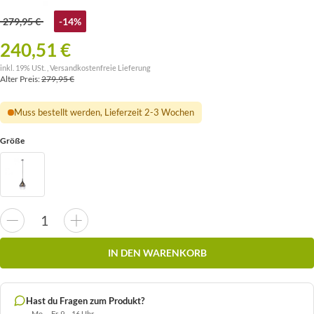
279,95 €
-14%
240,51 €
inkl. 19% USt. ,
Versandkostenfreie Lieferung
Alter Preis:
279,95 €
Muss bestellt werden, Lieferzeit 2-3 Wochen
Größe
IN DEN WARENKORB
Hast du Fragen zum Produkt?
Mo. – Fr. 9 – 16 Uhr