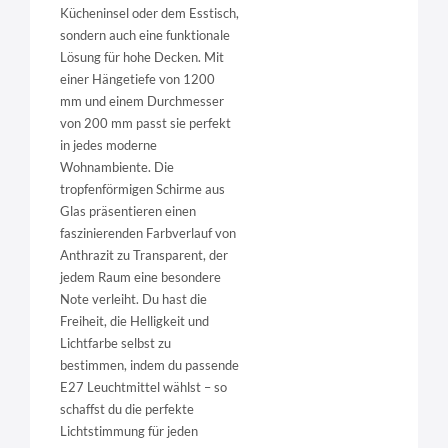
Kücheninsel oder dem Esstisch,
sondern auch eine funktionale
Lösung für hohe Decken. Mit
einer Hängetiefe von 1200
mm und einem Durchmesser
von 200 mm passt sie perfekt
in jedes moderne
Wohnambiente. Die
tropfenförmigen Schirme aus
Glas präsentieren einen
faszinierenden Farbverlauf von
Anthrazit zu Transparent, der
jedem Raum eine besondere
Note verleiht. Du hast die
Freiheit, die Helligkeit und
Lichtfarbe selbst zu
bestimmen, indem du passende
E27 Leuchtmittel wählst – so
schaffst du die perfekte
Lichtstimmung für jeden