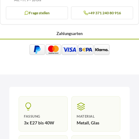
Frage stellen
+49 371 240 80 916
Zahlungsarten
FASSUNG
MATERIAL
3x E27 bis 40W
Metall, Glas