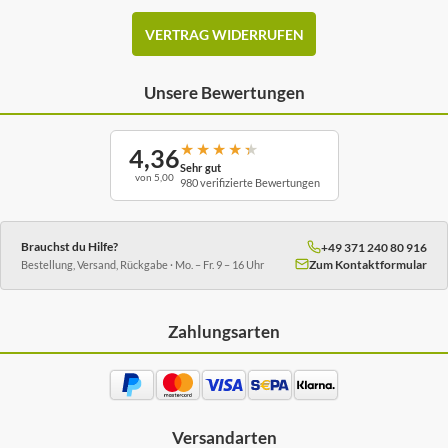
VERTRAG WIDERRUFEN
Unsere Bewertungen
★
★
★
★
★
4,36
Sehr gut
von 5,00
980 verifizierte Bewertungen
Brauchst du Hilfe?
+49 371 240 80 916
Zum Kontaktformular
Bestellung, Versand, Rückgabe · Mo. – Fr. 9 – 16 Uhr
Zahlungsarten
Versandarten