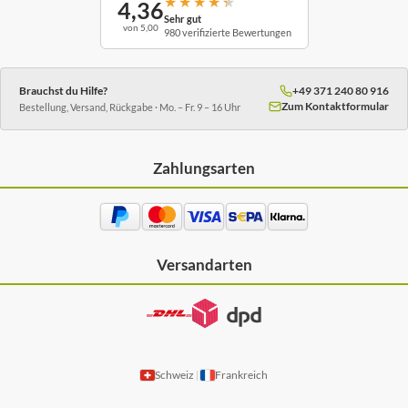
★
★
★
★
★
4,36
Sehr gut
von 5,00
980 verifizierte Bewertungen
Brauchst du Hilfe?
+49 371 240 80 916
Zum Kontaktformular
Bestellung, Versand, Rückgabe · Mo. – Fr. 9 – 16 Uhr
Zahlungsarten
Versandarten
Schweiz
Frankreich
|