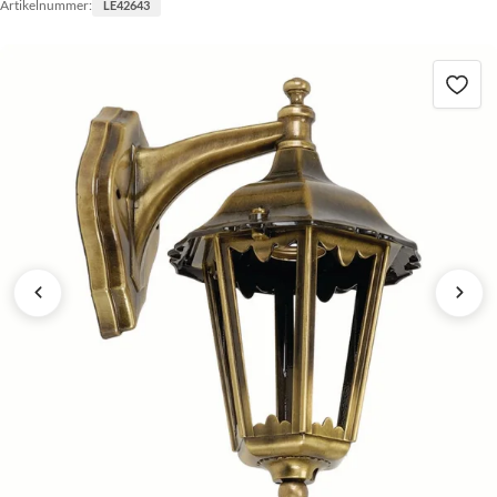
Artikelnummer:
LE42643