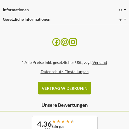
Informationen
Gesetzliche Informationen
*
Alle Preise inkl. gesetzlicher USt., zzgl.
Versand
Datenschutz-Einstellungen
VERTRAG WIDERRUFEN
Unsere Bewertungen
★
★
★
★
★
4,36
Sehr gut