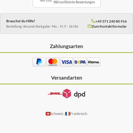
von 5,00
980 verifizierte Bewertungen
Brauchst du Hilfe?
+49 371 240 80 916
Zum Kontaktformular
Bestellung, Versand, Rückgabe · Mo. – Fr. 9 – 16 Uhr
Zahlungsarten
Versandarten
Schweiz
Frankreich
|