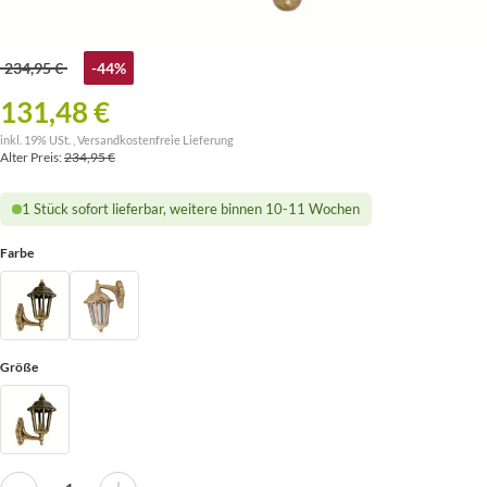
234,95 €
-44%
131,48 €
inkl. 19% USt. ,
Versandkostenfreie Lieferung
Alter Preis:
234,95 €
1 Stück sofort lieferbar, weitere binnen 10-11 Wochen
Farbe
Größe