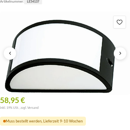
Artikelnummer:
LE54137
58,95 €
inkl. 19% USt. , zzgl.
Versand
Muss bestellt werden, Lieferzeit 9-10 Wochen