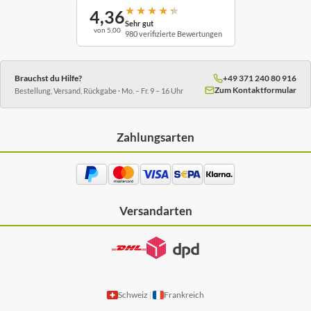
★
★
★
★
★
4,36
Sehr gut
von 5,00
980 verifizierte Bewertungen
Brauchst du Hilfe?
+49 371 240 80 916
Zum Kontaktformular
Bestellung, Versand, Rückgabe · Mo. – Fr. 9 – 16 Uhr
Zahlungsarten
Versandarten
Schweiz
Frankreich
|