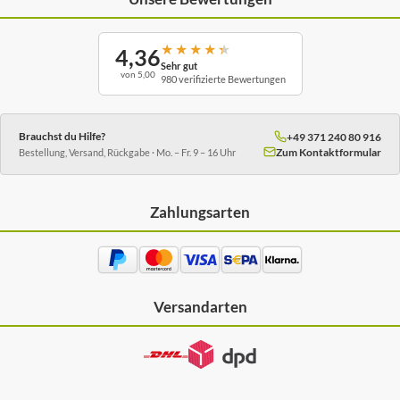
★
★
★
★
★
4,36
Sehr gut
von 5,00
980 verifizierte Bewertungen
Brauchst du Hilfe?
+49 371 240 80 916
Zum Kontaktformular
Bestellung, Versand, Rückgabe · Mo. – Fr. 9 – 16 Uhr
Zahlungsarten
Versandarten