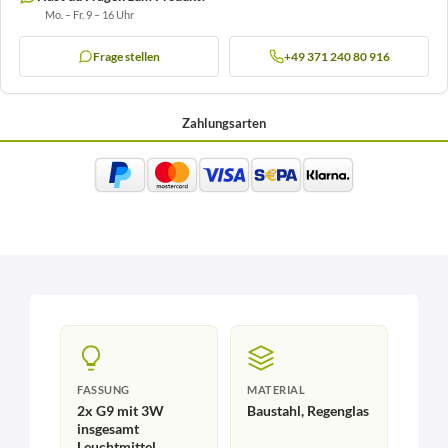
Mo. – Fr. 9 – 16 Uhr
Frage stellen
+49 371 240 80 916
Zahlungsarten
FASSUNG
MATERIAL
2x G9 mit 3W
Baustahl, Regenglas
insgesamt
Leuchtmittel