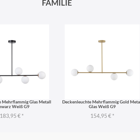
FAMILIE
 Mehrflammig Glas Metall
Deckenleuchte Mehrflammig Gold Meta
hwarz Weiß G9
Glas Weiß G9
183,95 €
*
154,95 €
*