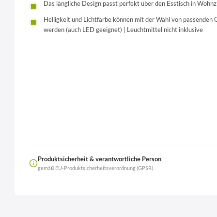
Das längliche Design passt perfekt über den Esstisch in Woh
Helligkeit und Lichtfarbe können mit der Wahl von passenden G
werden (auch LED geeignet) | Leuchtmittel nicht inklusive
Produktsicherheit & verantwortliche Person
gemäß EU-Produktsicherheitsverordnung (GPSR)
Name
LierOn GmbH
Anschrift