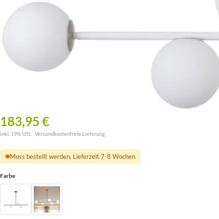
183,95 €
inkl. 19% USt. ,
Versandkostenfreie Lieferung
Muss bestellt werden, Lieferzeit 7-8 Wochen
Farbe