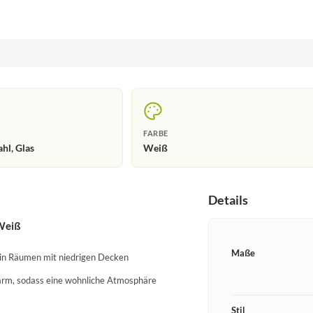
FARBE
ahl, Glas
Weiß
Details
 Weiß
Maße
 in Räumen mit niedrigen Decken
darm, sodass eine wohnliche Atmosphäre
Stil