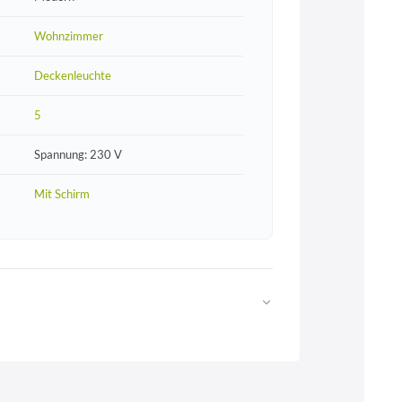
Wohnzimmer
Deckenleuchte
5
Spannung: 230 V
Mit Schirm
Web
https://www.licht-erlebnisse.de