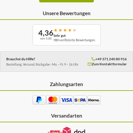
Unsere Bewertungen
★
★
★
★
★
4,36
Sehr gut
von 5,00
980 verifizierte Bewertungen
Brauchst du Hilfe?
+49 371 240 80 916
Zum Kontaktformular
Bestellung, Versand, Rückgabe · Mo. – Fr. 9 – 16 Uhr
Zahlungsarten
Versandarten