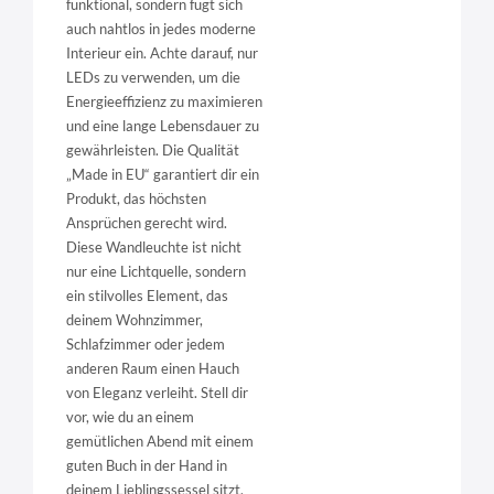
funktional, sondern fügt sich
auch nahtlos in jedes moderne
Interieur ein. Achte darauf, nur
LEDs zu verwenden, um die
Energieeffizienz zu maximieren
und eine lange Lebensdauer zu
gewährleisten. Die Qualität
„Made in EU“ garantiert dir ein
Produkt, das höchsten
Ansprüchen gerecht wird.
Diese Wandleuchte ist nicht
nur eine Lichtquelle, sondern
ein stilvolles Element, das
deinem Wohnzimmer,
Schlafzimmer oder jedem
anderen Raum einen Hauch
von Eleganz verleiht. Stell dir
vor, wie du an einem
gemütlichen Abend mit einem
guten Buch in der Hand in
deinem Lieblingssessel sitzt,