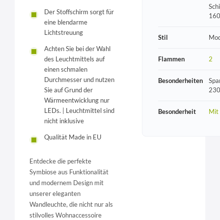
Sch
Der Stoffschirm sorgt für
16
eine blendarme
Lichtstreuung
Stil
Mod
Achten Sie bei der Wahl
Flammen
2
des Leuchtmittels auf
einen schmalen
Durchmesser und nutzen
Besonderheiten
Spa
230
Sie auf Grund der
Wärmeentwicklung nur
LEDs. | Leuchtmittel sind
Besonderheit
Mit
nicht inklusive
Qualität Made in EU
Entdecke die perfekte
Symbiose aus Funktionalität
und modernem Design mit
unserer eleganten
Wandleuchte, die nicht nur als
stilvolles Wohnaccessoire