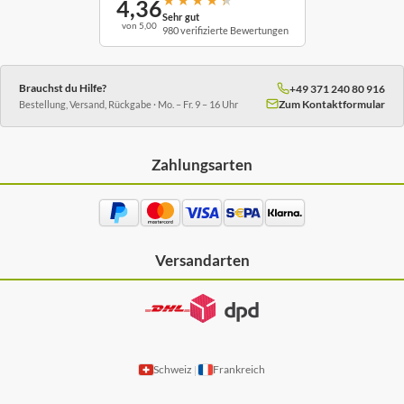
4,36
Sehr gut
von 5,00
980 verifizierte Bewertungen
Brauchst du Hilfe?
+49 371 240 80 916
Zum Kontaktformular
Bestellung, Versand, Rückgabe · Mo. – Fr. 9 – 16 Uhr
Zahlungsarten
Versandarten
Schweiz
Frankreich
|