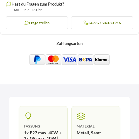
Hast du Fragen zum Produkt?
Mo. – Fr. 9 – 16 Uhr
Frage stellen
+49 371 240 80 916
Zahlungsarten
FASSUNG
MATERIAL
1x E27 max. 40W +
Metall, Samt
1x G9 max. 10W |