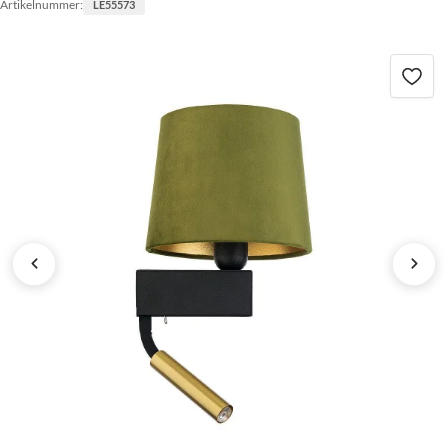
Artikelnummer:
LE55573