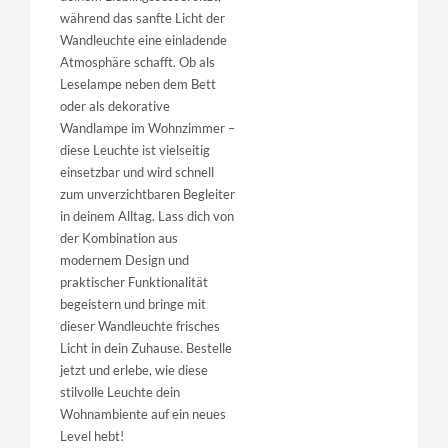
während das sanfte Licht der
Wandleuchte eine einladende
Atmosphäre schafft. Ob als
Leselampe neben dem Bett
oder als dekorative
Wandlampe im Wohnzimmer –
diese Leuchte ist vielseitig
einsetzbar und wird schnell
zum unverzichtbaren Begleiter
in deinem Alltag. Lass dich von
der Kombination aus
modernem Design und
praktischer Funktionalität
begeistern und bringe mit
dieser Wandleuchte frisches
Licht in dein Zuhause. Bestelle
jetzt und erlebe, wie diese
stilvolle Leuchte dein
Wohnambiente auf ein neues
Level hebt!