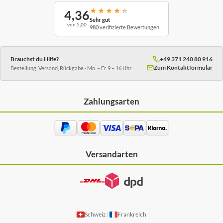
★
★
★
★
★
4,36
Sehr gut
von 5,00
980 verifizierte Bewertungen
Brauchst du Hilfe?
+49 371 240 80 916
Zum Kontaktformular
Bestellung, Versand, Rückgabe · Mo. – Fr. 9 – 16 Uhr
Zahlungsarten
Versandarten
Schweiz
Frankreich
|