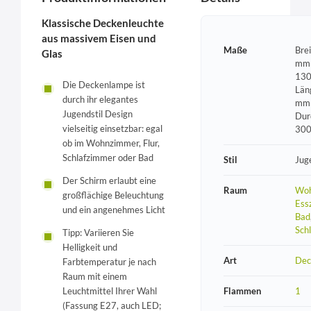
Klassische Deckenleuchte
aus massivem Eisen und
Maße
Bre
Glas
mm 
130
Die Deckenlampe ist
Län
durch ihr elegantes
mm 
Jugendstil Design
Dur
vielseitig einsetzbar: egal
30
ob im Wohnzimmer, Flur,
Schlafzimmer oder Bad
Stil
Jug
Der Schirm erlaubt eine
Raum
Woh
großflächige Beleuchtung
Ess
und ein angenehmes Licht
Bad
Sch
Tipp: Variieren Sie
Helligkeit und
Art
Dec
Farbtemperatur je nach
Raum mit einem
Leuchtmittel Ihrer Wahl
Flammen
1
(Fassung E27, auch LED;