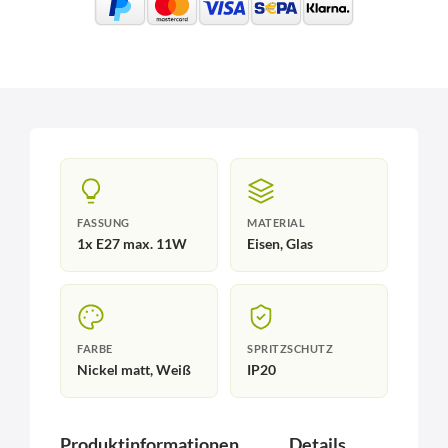
FASSUNG
MATERIAL
1x E27 max. 11W
Eisen, Glas
FARBE
SPRITZSCHUTZ
Nickel matt, Weiß
IP20
Produktinformationen
Details