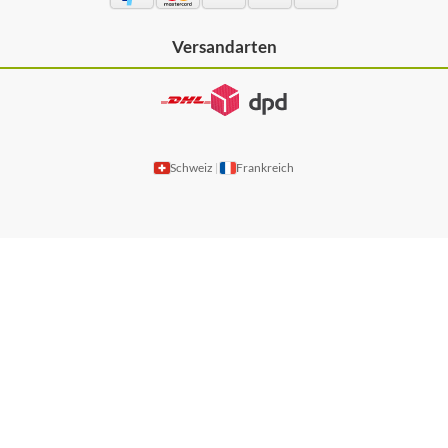
Versandarten
Schweiz
Frankreich
|