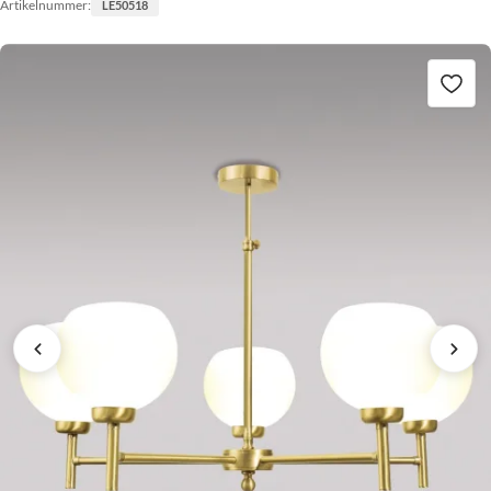
Artikelnummer:
LE50518