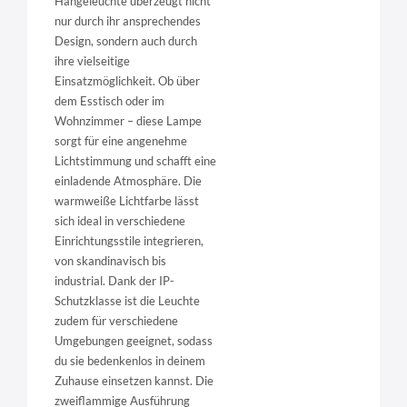
Hängeleuchte überzeugt nicht
nur durch ihr ansprechendes
Design, sondern auch durch
ihre vielseitige
Einsatzmöglichkeit. Ob über
dem Esstisch oder im
Wohnzimmer – diese Lampe
sorgt für eine angenehme
Lichtstimmung und schafft eine
einladende Atmosphäre. Die
warmweiße Lichtfarbe lässt
sich ideal in verschiedene
Einrichtungsstile integrieren,
von skandinavisch bis
industrial. Dank der IP-
Schutzklasse ist die Leuchte
zudem für verschiedene
Umgebungen geeignet, sodass
du sie bedenkenlos in deinem
Zuhause einsetzen kannst. Die
zweiflammige Ausführung