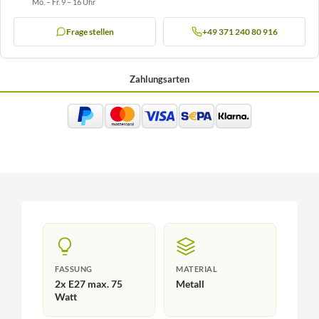
Mo. – Fr. 9 – 16 Uhr
Frage stellen
+49 371 240 80 916
Zahlungsarten
FASSUNG
MATERIAL
2x E27 max. 75
Metall
Watt