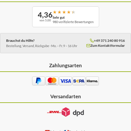
★
★
★
★
★
4,36
Sehr gut
von 5,00
980 verifizierte Bewertungen
Brauchst du Hilfe?
+49 371 240 80 916
Zum Kontaktformular
Bestellung, Versand, Rückgabe · Mo. – Fr. 9 – 16 Uhr
Zahlungsarten
Versandarten