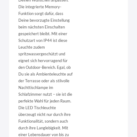
Deinen Wünschen anpassen.
Die integrierte Memory-
Funktion sorgt dafür, dass
Deine bevorzugte Einstellung
beim nächsten Einschalten
gespeichert bleibt. Mit einer
Schutzart von IP44 ist diese
Leuchte zudem
spritzwassergeschützt und
eignet sich hervorragend für
den Outdoor-Bereich. Egal, ob
Du sie als Ambienteleuchte auf
der Terrasse oder als stilvolle
Nachttischlampe im
Schlafzimmer nutzt – sie ist die
perfekte Wahl für jeden Raum.
Die LED Tischleuchte
überzeugt nicht nur durch ihre
Funktionalität, sondern auch
durch ihre Langlebigkeit. Mit
einer Lebensdauer von bis zu