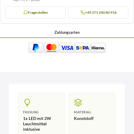
Frage stellen
+49 371 240 80 916
Zahlungsarten
FASSUNG
MATERIAL
1x LED mit 2W
Kunststoff
Leuchtmittel
inklusive