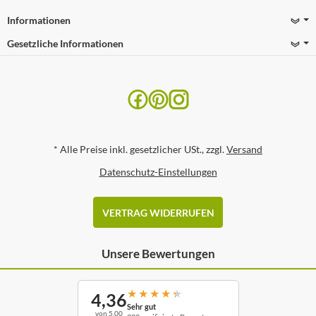
Informationen
Gesetzliche Informationen
*
Alle Preise inkl. gesetzlicher USt., zzgl.
Versand
Datenschutz-Einstellungen
VERTRAG WIDERRUFEN
Unsere Bewertungen
★
★
★
★
★
4,36
Sehr gut
von 5,00