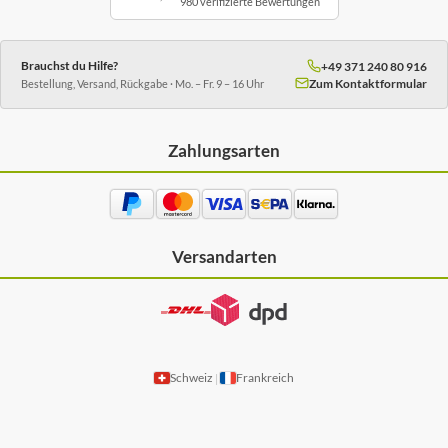
980 verifizierte Bewertungen
Brauchst du Hilfe?
+49 371 240 80 916
Zum Kontaktformular
Bestellung, Versand, Rückgabe · Mo. – Fr. 9 – 16 Uhr
Zahlungsarten
Versandarten
Schweiz
Frankreich
|