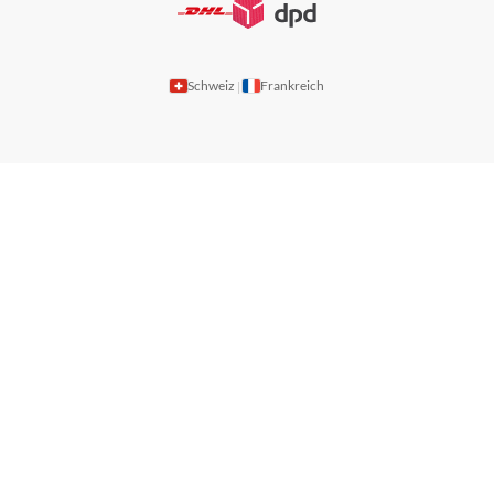
Schweiz
Frankreich
|