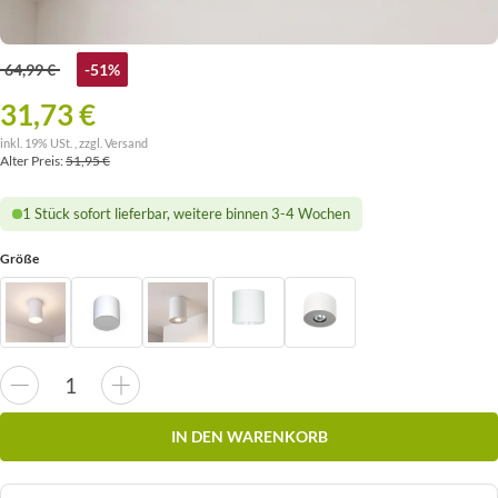
64,99 €
-51%
31,73 €
inkl. 19% USt. , zzgl.
Versand
Alter Preis:
51,95 €
1 Stück sofort lieferbar, weitere binnen 3-4 Wochen
Größe
IN DEN WARENKORB