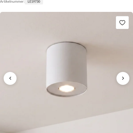
Artikelnummer:
LE19730