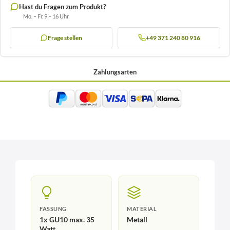
Hast du Fragen zum Produkt?
Mo. – Fr. 9 – 16 Uhr
Frage stellen
+49 371 240 80 916
Zahlungsarten
FASSUNG
MATERIAL
1x GU10 max. 35
Metall
Watt