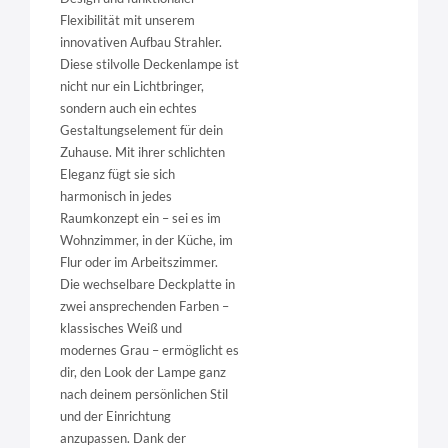
Flexibilität mit unserem
innovativen Aufbau Strahler.
Diese stilvolle Deckenlampe ist
nicht nur ein Lichtbringer,
sondern auch ein echtes
Gestaltungselement für dein
Zuhause. Mit ihrer schlichten
Eleganz fügt sie sich
harmonisch in jedes
Raumkonzept ein – sei es im
Wohnzimmer, in der Küche, im
Flur oder im Arbeitszimmer.
Die wechselbare Deckplatte in
zwei ansprechenden Farben –
klassisches Weiß und
modernes Grau – ermöglicht es
dir, den Look der Lampe ganz
nach deinem persönlichen Stil
und der Einrichtung
anzupassen. Dank der