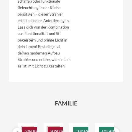
schaffen oder funktionale
Beleuchtung in der Küche
benötigen – dieser Strahler
erfüllt all deine Anforderungen.
Lass dich von der Kombination
aus Funktionalität und Stil
begeistern und bringe Licht in
dein Leben! Bestelle jetzt
deinen modernen Aufbau
Strahler und erlebe, wie einfach
es ist, mit Licht zu gestalten.
FAMILIE
TOP ANGEBOT
SONDERANGEBOT
SONDERANGEBOT
TOP ANGEBOT
TOP ANGEBOT