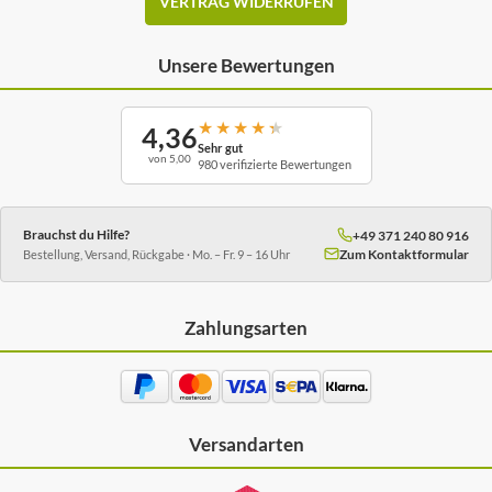
VERTRAG WIDERRUFEN
Unsere Bewertungen
★
★
★
★
★
4,36
Sehr gut
von 5,00
980 verifizierte Bewertungen
Brauchst du Hilfe?
+49 371 240 80 916
Zum Kontaktformular
Bestellung, Versand, Rückgabe · Mo. – Fr. 9 – 16 Uhr
Zahlungsarten
Versandarten