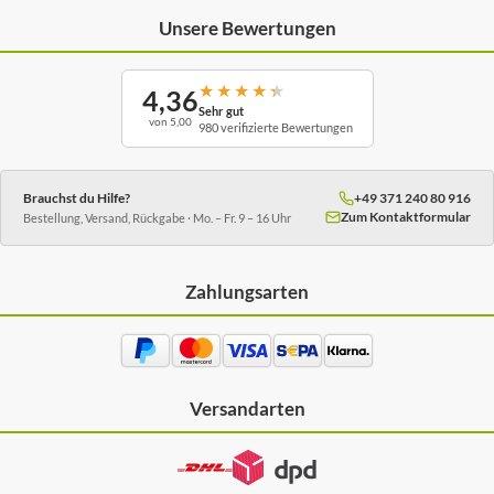
Unsere Bewertungen
★
★
★
★
★
4,36
Sehr gut
von 5,00
980 verifizierte Bewertungen
Brauchst du Hilfe?
+49 371 240 80 916
Zum Kontaktformular
Bestellung, Versand, Rückgabe · Mo. – Fr. 9 – 16 Uhr
Zahlungsarten
Versandarten