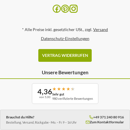
*
Alle Preise inkl. gesetzlicher USt., zzgl.
Versand
Datenschutz-Einstellungen
VERTRAG WIDERRUFEN
Unsere Bewertungen
★
★
★
★
★
4,36
Sehr gut
von 5,00
980 verifizierte Bewertungen
Brauchst du Hilfe?
+49 371 240 80 916
Zum Kontaktformular
Bestellung, Versand, Rückgabe · Mo. – Fr. 9 – 16 Uhr