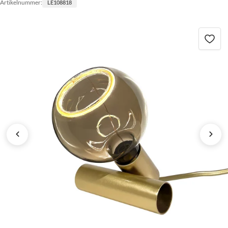
Artikelnummer:
LE108818