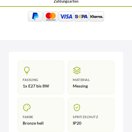
Zahlungsarten
FASSUNG
MATERIAL
1x E27 bis 8W
Messing
FARBE
SPRITZSCHUTZ
Bronze hell
IP20