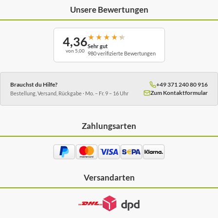
Unsere Bewertungen
★
★
★
★
★
4,36
Sehr gut
von 5,00
980 verifizierte Bewertungen
Brauchst du Hilfe?
+49 371 240 80 916
Zum Kontaktformular
Bestellung, Versand, Rückgabe · Mo. – Fr. 9 – 16 Uhr
Zahlungsarten
Versandarten