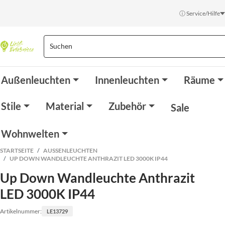
ⓘ Service/Hilfe
Außenleuchten
Innenleuchten
Räume
Stile
Material
Zubehör
Sale
Wohnwelten
STARTSEITE
AUSSENLEUCHTEN
UP DOWN WANDLEUCHTE ANTHRAZIT LED 3000K IP44
Up Down Wandleuchte Anthrazit
LED 3000K IP44
Artikelnummer:
LE13729