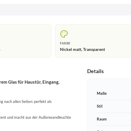
FARBE
s
Nickel matt, Transparent
Details
m Glas für Haustür, Eingang,
Maße
 nach allen Seiten: perfekt als
Stil
Akzent und macht aus der Außenwandleuchte
Raum