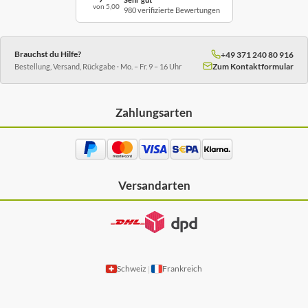
von 5,00
980 verifizierte Bewertungen
Brauchst du Hilfe?
+49 371 240 80 916
Zum Kontaktformular
Bestellung, Versand, Rückgabe · Mo. – Fr. 9 – 16 Uhr
Zahlungsarten
Versandarten
Schweiz
Frankreich
|