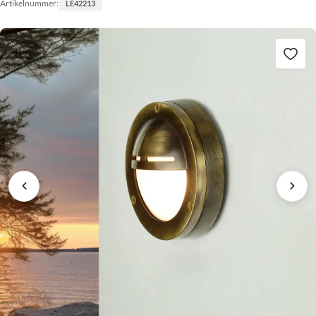
Artikelnummer:
LE42213